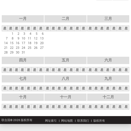
一月
二月
三月
星
星
星
星
星
星
星
星
星
星
星
星
星
星
星
星
星
星
星
星
星
1
2
3
4
5
6
7
8
9
10
11
12
13
14
15
16
17
18
19
20
21
22
23
24
25
26
27
28
29
30
31
四月
五月
六月
星
星
星
星
星
星
星
星
星
星
星
星
星
星
星
星
星
星
星
星
星
七月
八月
九月
星
星
星
星
星
星
星
星
星
星
星
星
星
星
星
星
星
星
星
星
星
十月
十一月
十二月
星
星
星
星
星
星
星
星
星
星
星
星
星
星
星
星
星
星
星
星
星
联合国© 2026 版权所有
网址索引
网站地图
联系我们
版权所有