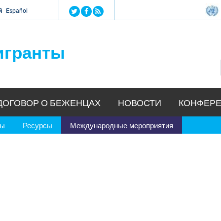
Jump to navigation
й
Español
игранты
ДОГОВОР О БЕЖЕНЦАХ
НОВОСТИ
КОНФЕРЕ
ры
Ресурсы
Международные мероприятия