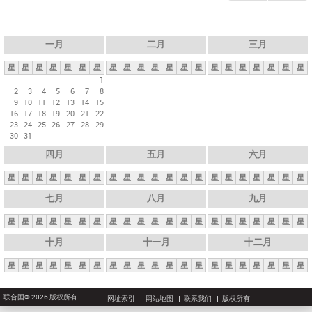
一月
二月
三月
星
星
星
星
星
星
星
星
星
星
星
星
星
星
星
星
星
星
星
星
星
1
2
3
4
5
6
7
8
9
10
11
12
13
14
15
16
17
18
19
20
21
22
23
24
25
26
27
28
29
30
31
四月
五月
六月
星
星
星
星
星
星
星
星
星
星
星
星
星
星
星
星
星
星
星
星
星
七月
八月
九月
星
星
星
星
星
星
星
星
星
星
星
星
星
星
星
星
星
星
星
星
星
十月
十一月
十二月
星
星
星
星
星
星
星
星
星
星
星
星
星
星
星
星
星
星
星
星
星
联合国© 2026 版权所有
网址索引
网站地图
联系我们
版权所有