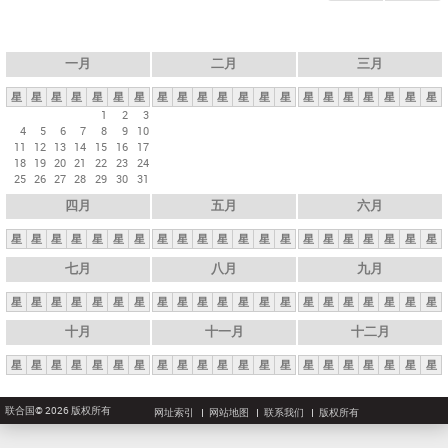
一月
二月
三月
星
星
星
星
星
星
星
星
星
星
星
星
星
星
星
星
星
星
星
星
星
1
2
3
4
5
6
7
8
9
10
11
12
13
14
15
16
17
18
19
20
21
22
23
24
25
26
27
28
29
30
31
四月
五月
六月
星
星
星
星
星
星
星
星
星
星
星
星
星
星
星
星
星
星
星
星
星
七月
八月
九月
星
星
星
星
星
星
星
星
星
星
星
星
星
星
星
星
星
星
星
星
星
十月
十一月
十二月
星
星
星
星
星
星
星
星
星
星
星
星
星
星
星
星
星
星
星
星
星
联合国© 2026 版权所有
网址索引
网站地图
联系我们
版权所有