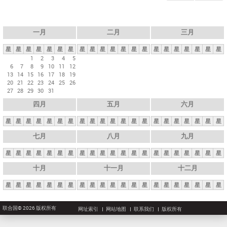
一月
二月
三月
星
星
星
星
星
星
星
星
星
星
星
星
星
星
星
星
星
星
星
星
星
1
2
3
4
5
6
7
8
9
10
11
12
13
14
15
16
17
18
19
20
21
22
23
24
25
26
27
28
29
30
31
四月
五月
六月
星
星
星
星
星
星
星
星
星
星
星
星
星
星
星
星
星
星
星
星
星
七月
八月
九月
星
星
星
星
星
星
星
星
星
星
星
星
星
星
星
星
星
星
星
星
星
十月
十一月
十二月
星
星
星
星
星
星
星
星
星
星
星
星
星
星
星
星
星
星
星
星
星
联合国© 2026 版权所有
网址索引
网站地图
联系我们
版权所有