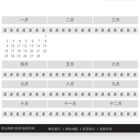
一月
二月
三月
星
星
星
星
星
星
星
星
星
星
星
星
星
星
星
星
星
星
星
星
星
1
2
3
4
5
6
7
8
9
10
11
12
13
14
15
16
17
18
19
20
21
22
23
24
25
26
27
28
四月
五月
六月
星
星
星
星
星
星
星
星
星
星
星
星
星
星
星
星
星
星
星
星
星
七月
八月
九月
星
星
星
星
星
星
星
星
星
星
星
星
星
星
星
星
星
星
星
星
星
十月
十一月
十二月
星
星
星
星
星
星
星
星
星
星
星
星
星
星
星
星
星
星
星
星
星
联合国© 2026 版权所有
网址索引
网站地图
联系我们
版权所有