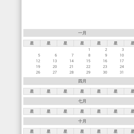
标
签
一月
星
星
星
星
星
星
1
2
3
5
6
7
8
9
10
12
13
14
15
16
17
19
20
21
22
23
24
26
27
28
29
30
31
四月
星
星
星
星
星
星
七月
星
星
星
星
星
星
十月
星
星
星
星
星
星