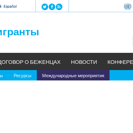
Jump to navigation
й
Español
игранты
ДОГОВОР О БЕЖЕНЦАХ
НОВОСТИ
КОНФЕРЕ
ры
Ресурсы
Международные мероприятия