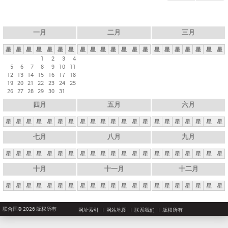
一月
二月
三月
星
星
星
星
星
星
星
星
星
星
星
星
星
星
星
星
星
星
星
星
星
1
2
3
4
5
6
7
8
9
10
11
12
13
14
15
16
17
18
19
20
21
22
23
24
25
26
27
28
29
30
31
四月
五月
六月
星
星
星
星
星
星
星
星
星
星
星
星
星
星
星
星
星
星
星
星
星
七月
八月
九月
星
星
星
星
星
星
星
星
星
星
星
星
星
星
星
星
星
星
星
星
星
十月
十一月
十二月
星
星
星
星
星
星
星
星
星
星
星
星
星
星
星
星
星
星
星
星
星
联合国© 2026 版权所有
网址索引
网站地图
联系我们
版权所有