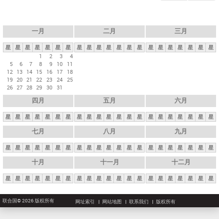
一月
二月
三月
星
星
星
星
星
星
星
星
星
星
星
星
星
星
星
星
星
星
星
星
星
1
2
3
4
5
6
7
8
9
10
11
12
13
14
15
16
17
18
19
20
21
22
23
24
25
26
27
28
29
30
31
四月
五月
六月
星
星
星
星
星
星
星
星
星
星
星
星
星
星
星
星
星
星
星
星
星
七月
八月
九月
星
星
星
星
星
星
星
星
星
星
星
星
星
星
星
星
星
星
星
星
星
十月
十一月
十二月
星
星
星
星
星
星
星
星
星
星
星
星
星
星
星
星
星
星
星
星
星
联合国© 2026 版权所有
网址索引
网站地图
联系我们
版权所有