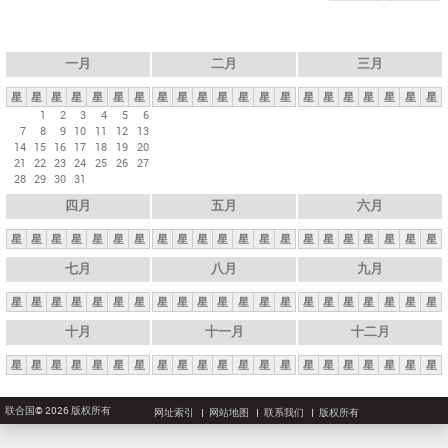
一月
二月
三月
星
星
星
星
星
星
星
星
星
星
星
星
星
星
星
星
星
星
星
星
星
1
2
3
4
5
6
7
8
9
10
11
12
13
14
15
16
17
18
19
20
21
22
23
24
25
26
27
28
29
30
31
四月
五月
六月
星
星
星
星
星
星
星
星
星
星
星
星
星
星
星
星
星
星
星
星
星
七月
八月
九月
星
星
星
星
星
星
星
星
星
星
星
星
星
星
星
星
星
星
星
星
星
十月
十一月
十二月
星
星
星
星
星
星
星
星
星
星
星
星
星
星
星
星
星
星
星
星
星
联合国© 2026 版权所有
网址索引
网站地图
联系我们
版权所有