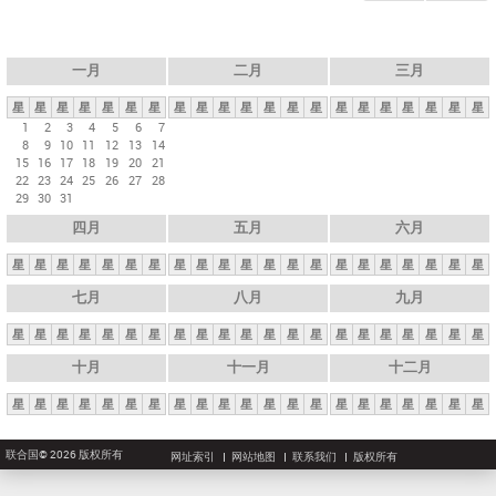
一月
二月
三月
星
星
星
星
星
星
星
星
星
星
星
星
星
星
星
星
星
星
星
星
星
1
2
3
4
5
6
7
8
9
10
11
12
13
14
15
16
17
18
19
20
21
22
23
24
25
26
27
28
29
30
31
四月
五月
六月
星
星
星
星
星
星
星
星
星
星
星
星
星
星
星
星
星
星
星
星
星
七月
八月
九月
星
星
星
星
星
星
星
星
星
星
星
星
星
星
星
星
星
星
星
星
星
十月
十一月
十二月
星
星
星
星
星
星
星
星
星
星
星
星
星
星
星
星
星
星
星
星
星
联合国© 2026 版权所有
网址索引
网站地图
联系我们
版权所有