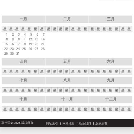
一月
二月
三月
星
星
星
星
星
星
星
星
星
星
星
星
星
星
星
星
星
星
星
星
星
1
2
3
4
5
6
7
8
9
10
11
12
13
14
15
16
17
18
19
20
21
22
23
24
25
26
27
28
29
30
31
四月
五月
六月
星
星
星
星
星
星
星
星
星
星
星
星
星
星
星
星
星
星
星
星
星
七月
八月
九月
星
星
星
星
星
星
星
星
星
星
星
星
星
星
星
星
星
星
星
星
星
十月
十一月
十二月
星
星
星
星
星
星
星
星
星
星
星
星
星
星
星
星
星
星
星
星
星
联合国© 2026 版权所有
网址索引
网站地图
联系我们
版权所有