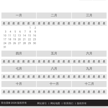
一月
二月
三月
星
星
星
星
星
星
星
星
星
星
星
星
星
星
星
星
星
星
星
星
星
1
2
3
4
5
6
7
8
9
10
11
12
13
14
15
16
17
18
19
20
21
22
23
24
25
26
27
28
29
30
31
四月
五月
六月
星
星
星
星
星
星
星
星
星
星
星
星
星
星
星
星
星
星
星
星
星
七月
八月
九月
星
星
星
星
星
星
星
星
星
星
星
星
星
星
星
星
星
星
星
星
星
十月
十一月
十二月
星
星
星
星
星
星
星
星
星
星
星
星
星
星
星
星
星
星
星
星
星
联合国© 2026 版权所有
网址索引
网站地图
联系我们
版权所有