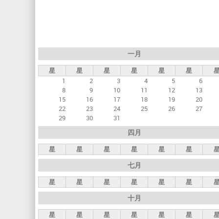
标
签
一月
星
星
星
星
星
星
1
2
3
4
5
6
8
9
10
11
12
13
15
16
17
18
19
20
22
23
24
25
26
27
29
30
31
四月
星
星
星
星
星
星
七月
星
星
星
星
星
星
十月
星
星
星
星
星
星