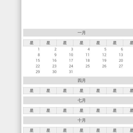
标
签
一月
星
星
星
星
星
星
1
2
3
4
5
6
8
9
10
11
12
13
15
16
17
18
19
20
22
23
24
25
26
27
29
30
31
四月
星
星
星
星
星
星
七月
星
星
星
星
星
星
十月
星
星
星
星
星
星