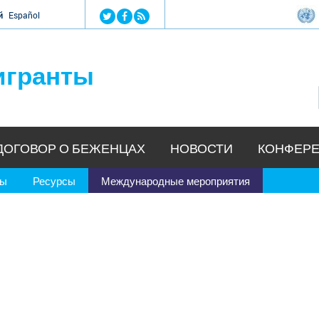
Jump to navigation
й
Español
игранты
ДОГОВОР О БЕЖЕНЦАХ
НОВОСТИ
КОНФЕРЕ
ры
Ресурсы
Международные мероприятия