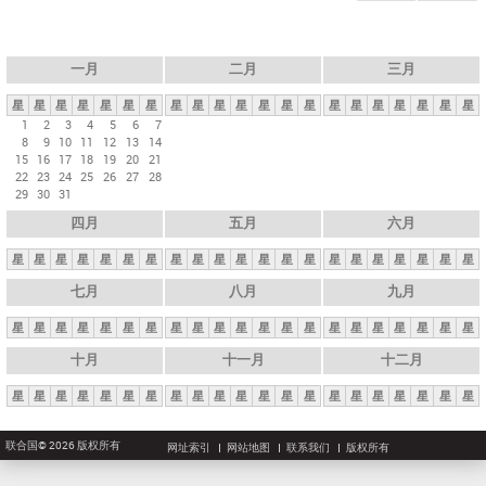
一月
二月
三月
星
星
星
星
星
星
星
星
星
星
星
星
星
星
星
星
星
星
星
星
星
1
2
3
4
5
6
7
8
9
10
11
12
13
14
15
16
17
18
19
20
21
22
23
24
25
26
27
28
29
30
31
四月
五月
六月
星
星
星
星
星
星
星
星
星
星
星
星
星
星
星
星
星
星
星
星
星
七月
八月
九月
星
星
星
星
星
星
星
星
星
星
星
星
星
星
星
星
星
星
星
星
星
十月
十一月
十二月
星
星
星
星
星
星
星
星
星
星
星
星
星
星
星
星
星
星
星
星
星
联合国© 2026 版权所有
网址索引
网站地图
联系我们
版权所有