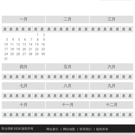
一月
二月
三月
星
星
星
星
星
星
星
星
星
星
星
星
星
星
星
星
星
星
星
星
星
1
2
3
4
5
6
7
8
9
10
11
12
13
14
15
16
17
18
19
20
21
22
23
24
25
26
27
28
29
30
31
四月
五月
六月
星
星
星
星
星
星
星
星
星
星
星
星
星
星
星
星
星
星
星
星
星
七月
八月
九月
星
星
星
星
星
星
星
星
星
星
星
星
星
星
星
星
星
星
星
星
星
十月
十一月
十二月
星
星
星
星
星
星
星
星
星
星
星
星
星
星
星
星
星
星
星
星
星
联合国© 2026 版权所有
网址索引
网站地图
联系我们
版权所有