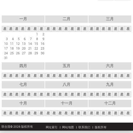
一月
二月
三月
星
星
星
星
星
星
星
星
星
星
星
星
星
星
星
星
星
星
星
星
星
1
2
3
4
5
6
7
8
9
10
11
12
13
14
15
16
17
18
19
20
21
22
23
24
25
26
27
28
29
30
31
四月
五月
六月
星
星
星
星
星
星
星
星
星
星
星
星
星
星
星
星
星
星
星
星
星
七月
八月
九月
星
星
星
星
星
星
星
星
星
星
星
星
星
星
星
星
星
星
星
星
星
十月
十一月
十二月
星
星
星
星
星
星
星
星
星
星
星
星
星
星
星
星
星
星
星
星
星
联合国© 2026 版权所有
网址索引
网站地图
联系我们
版权所有