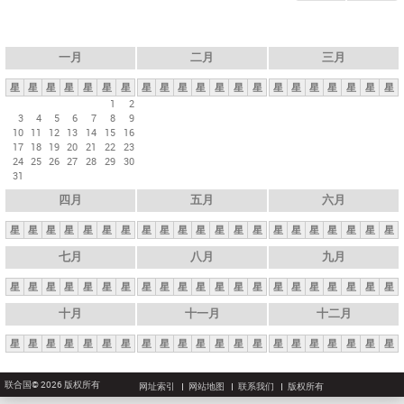
一月
二月
三月
星
星
星
星
星
星
星
星
星
星
星
星
星
星
星
星
星
星
星
星
星
1
2
3
4
5
6
7
8
9
10
11
12
13
14
15
16
17
18
19
20
21
22
23
24
25
26
27
28
29
30
31
四月
五月
六月
星
星
星
星
星
星
星
星
星
星
星
星
星
星
星
星
星
星
星
星
星
七月
八月
九月
星
星
星
星
星
星
星
星
星
星
星
星
星
星
星
星
星
星
星
星
星
十月
十一月
十二月
星
星
星
星
星
星
星
星
星
星
星
星
星
星
星
星
星
星
星
星
星
联合国© 2026 版权所有
网址索引
网站地图
联系我们
版权所有