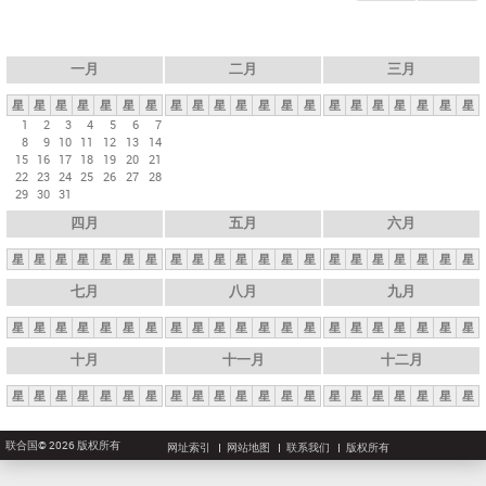
一月
二月
三月
星
星
星
星
星
星
星
星
星
星
星
星
星
星
星
星
星
星
星
星
星
1
2
3
4
5
6
7
8
9
10
11
12
13
14
15
16
17
18
19
20
21
22
23
24
25
26
27
28
29
30
31
四月
五月
六月
星
星
星
星
星
星
星
星
星
星
星
星
星
星
星
星
星
星
星
星
星
七月
八月
九月
星
星
星
星
星
星
星
星
星
星
星
星
星
星
星
星
星
星
星
星
星
十月
十一月
十二月
星
星
星
星
星
星
星
星
星
星
星
星
星
星
星
星
星
星
星
星
星
联合国© 2026 版权所有
网址索引
网站地图
联系我们
版权所有