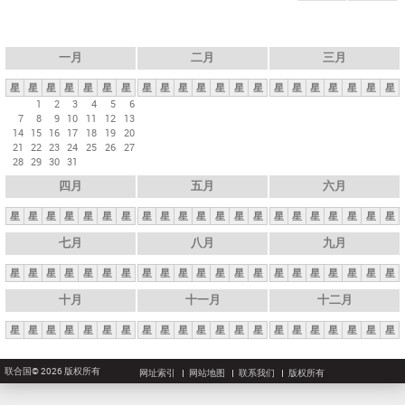
一月
二月
三月
星
星
星
星
星
星
星
星
星
星
星
星
星
星
星
星
星
星
星
星
星
1
2
3
4
5
6
7
8
9
10
11
12
13
14
15
16
17
18
19
20
21
22
23
24
25
26
27
28
29
30
31
四月
五月
六月
星
星
星
星
星
星
星
星
星
星
星
星
星
星
星
星
星
星
星
星
星
七月
八月
九月
星
星
星
星
星
星
星
星
星
星
星
星
星
星
星
星
星
星
星
星
星
十月
十一月
十二月
星
星
星
星
星
星
星
星
星
星
星
星
星
星
星
星
星
星
星
星
星
联合国© 2026 版权所有
网址索引
网站地图
联系我们
版权所有