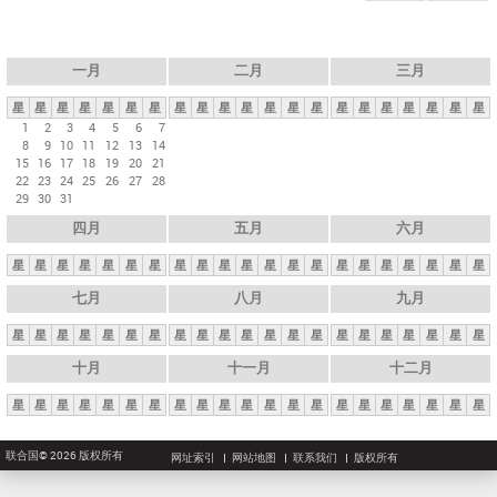
一月
二月
三月
星
星
星
星
星
星
星
星
星
星
星
星
星
星
星
星
星
星
星
星
星
1
2
3
4
5
6
7
8
9
10
11
12
13
14
15
16
17
18
19
20
21
22
23
24
25
26
27
28
29
30
31
四月
五月
六月
星
星
星
星
星
星
星
星
星
星
星
星
星
星
星
星
星
星
星
星
星
七月
八月
九月
星
星
星
星
星
星
星
星
星
星
星
星
星
星
星
星
星
星
星
星
星
十月
十一月
十二月
星
星
星
星
星
星
星
星
星
星
星
星
星
星
星
星
星
星
星
星
星
联合国© 2026 版权所有
网址索引
网站地图
联系我们
版权所有