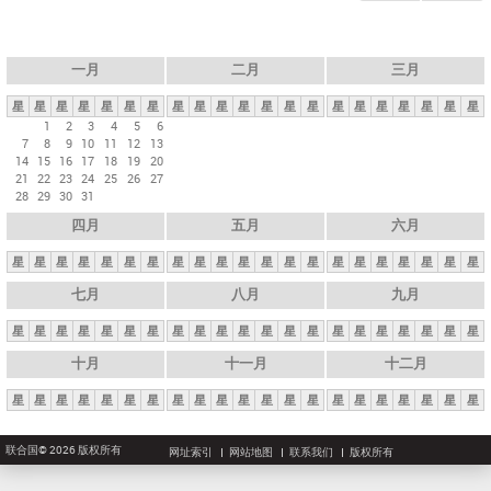
一月
二月
三月
星
星
星
星
星
星
星
星
星
星
星
星
星
星
星
星
星
星
星
星
星
1
2
3
4
5
6
7
8
9
10
11
12
13
14
15
16
17
18
19
20
21
22
23
24
25
26
27
28
29
30
31
四月
五月
六月
星
星
星
星
星
星
星
星
星
星
星
星
星
星
星
星
星
星
星
星
星
七月
八月
九月
星
星
星
星
星
星
星
星
星
星
星
星
星
星
星
星
星
星
星
星
星
十月
十一月
十二月
星
星
星
星
星
星
星
星
星
星
星
星
星
星
星
星
星
星
星
星
星
联合国© 2026 版权所有
网址索引
网站地图
联系我们
版权所有