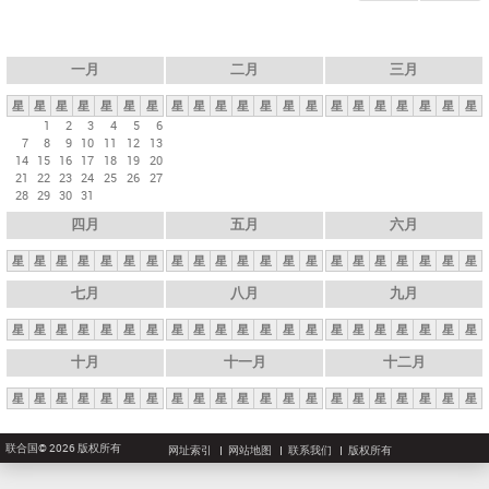
一月
二月
三月
星
星
星
星
星
星
星
星
星
星
星
星
星
星
星
星
星
星
星
星
星
1
2
3
4
5
6
7
8
9
10
11
12
13
14
15
16
17
18
19
20
21
22
23
24
25
26
27
28
29
30
31
四月
五月
六月
星
星
星
星
星
星
星
星
星
星
星
星
星
星
星
星
星
星
星
星
星
七月
八月
九月
星
星
星
星
星
星
星
星
星
星
星
星
星
星
星
星
星
星
星
星
星
十月
十一月
十二月
星
星
星
星
星
星
星
星
星
星
星
星
星
星
星
星
星
星
星
星
星
联合国© 2026 版权所有
网址索引
网站地图
联系我们
版权所有