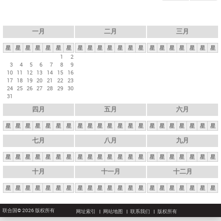
一月
二月
三月
星
星
星
星
星
星
星
星
星
星
星
星
星
星
星
星
星
星
星
星
星
1
2
3
4
5
6
7
8
9
10
11
12
13
14
15
16
17
18
19
20
21
22
23
24
25
26
27
28
29
30
31
四月
五月
六月
星
星
星
星
星
星
星
星
星
星
星
星
星
星
星
星
星
星
星
星
星
七月
八月
九月
星
星
星
星
星
星
星
星
星
星
星
星
星
星
星
星
星
星
星
星
星
十月
十一月
十二月
星
星
星
星
星
星
星
星
星
星
星
星
星
星
星
星
星
星
星
星
星
联合国© 2026 版权所有
网址索引
网站地图
联系我们
版权所有