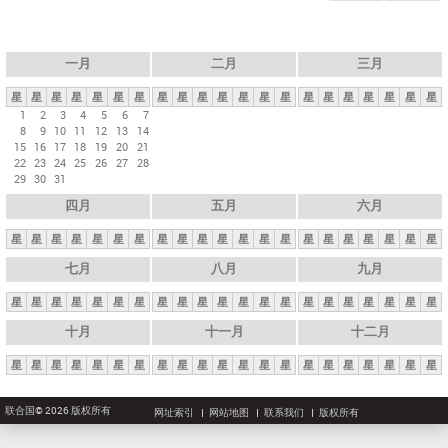
一月
二月
三月
星
星
星
星
星
星
星
星
星
星
星
星
星
星
星
星
星
星
星
星
星
1
2
3
4
5
6
7
8
9
10
11
12
13
14
15
16
17
18
19
20
21
22
23
24
25
26
27
28
29
30
31
四月
五月
六月
星
星
星
星
星
星
星
星
星
星
星
星
星
星
星
星
星
星
星
星
星
七月
八月
九月
星
星
星
星
星
星
星
星
星
星
星
星
星
星
星
星
星
星
星
星
星
十月
十一月
十二月
星
星
星
星
星
星
星
星
星
星
星
星
星
星
星
星
星
星
星
星
星
联合国© 2026 版权所有
网址索引
网站地图
联系我们
版权所有