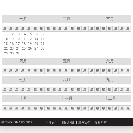
一月
二月
三月
星
星
星
星
星
星
星
星
星
星
星
星
星
星
星
星
星
星
星
星
星
1
2
3
4
5
6
7
8
9
10
11
12
13
14
15
16
17
18
19
20
21
22
23
24
25
26
27
28
29
30
31
四月
五月
六月
星
星
星
星
星
星
星
星
星
星
星
星
星
星
星
星
星
星
星
星
星
七月
八月
九月
星
星
星
星
星
星
星
星
星
星
星
星
星
星
星
星
星
星
星
星
星
十月
十一月
十二月
星
星
星
星
星
星
星
星
星
星
星
星
星
星
星
星
星
星
星
星
星
联合国© 2026 版权所有
网址索引
网站地图
联系我们
版权所有