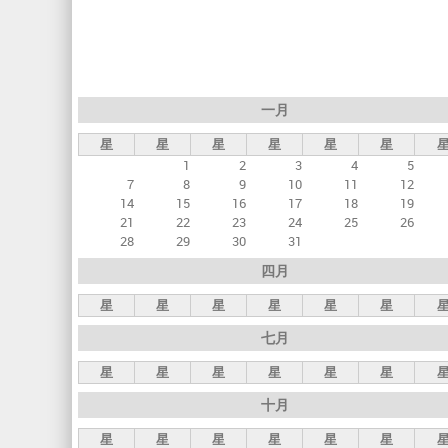
标
签
一月
星
星
星
星
星
星
1
2
3
4
5
7
8
9
10
11
12
14
15
16
17
18
19
21
22
23
24
25
26
28
29
30
31
四月
星
星
星
星
星
星
七月
星
星
星
星
星
星
十月
星
星
星
星
星
星