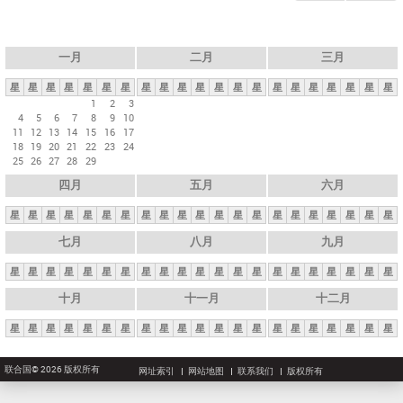
一月
二月
三月
星
星
星
星
星
星
星
星
星
星
星
星
星
星
星
星
星
星
星
星
星
1
2
3
4
5
6
7
8
9
10
11
12
13
14
15
16
17
18
19
20
21
22
23
24
25
26
27
28
29
四月
五月
六月
星
星
星
星
星
星
星
星
星
星
星
星
星
星
星
星
星
星
星
星
星
七月
八月
九月
星
星
星
星
星
星
星
星
星
星
星
星
星
星
星
星
星
星
星
星
星
十月
十一月
十二月
星
星
星
星
星
星
星
星
星
星
星
星
星
星
星
星
星
星
星
星
星
联合国© 2026 版权所有
网址索引
网站地图
联系我们
版权所有