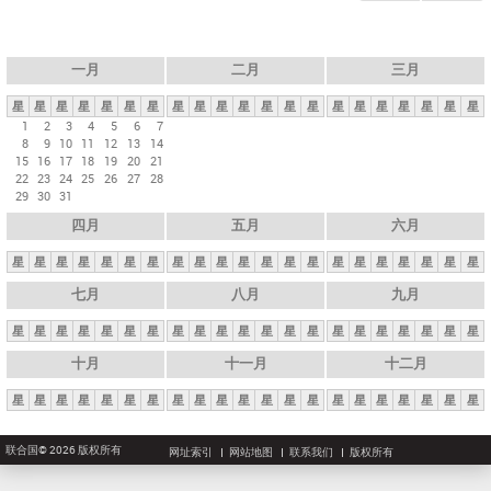
一月
二月
三月
星
星
星
星
星
星
星
星
星
星
星
星
星
星
星
星
星
星
星
星
星
1
2
3
4
5
6
7
8
9
10
11
12
13
14
15
16
17
18
19
20
21
22
23
24
25
26
27
28
29
30
31
四月
五月
六月
星
星
星
星
星
星
星
星
星
星
星
星
星
星
星
星
星
星
星
星
星
七月
八月
九月
星
星
星
星
星
星
星
星
星
星
星
星
星
星
星
星
星
星
星
星
星
十月
十一月
十二月
星
星
星
星
星
星
星
星
星
星
星
星
星
星
星
星
星
星
星
星
星
联合国© 2026 版权所有
网址索引
网站地图
联系我们
版权所有