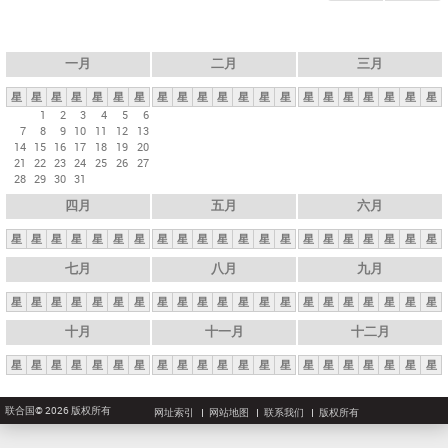
一月
二月
三月
星
星
星
星
星
星
星
星
星
星
星
星
星
星
星
星
星
星
星
星
星
1
2
3
4
5
6
7
8
9
10
11
12
13
14
15
16
17
18
19
20
21
22
23
24
25
26
27
28
29
30
31
四月
五月
六月
星
星
星
星
星
星
星
星
星
星
星
星
星
星
星
星
星
星
星
星
星
七月
八月
九月
星
星
星
星
星
星
星
星
星
星
星
星
星
星
星
星
星
星
星
星
星
十月
十一月
十二月
星
星
星
星
星
星
星
星
星
星
星
星
星
星
星
星
星
星
星
星
星
联合国© 2026 版权所有
网址索引
网站地图
联系我们
版权所有