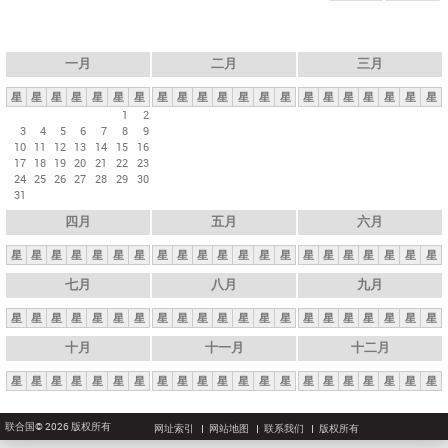
一月
二月
三月
星
星
星
星
星
星
星
星
星
星
星
星
星
星
星
星
星
星
星
星
星
1
2
3
4
5
6
7
8
9
10
11
12
13
14
15
16
17
18
19
20
21
22
23
24
25
26
27
28
29
30
31
四月
五月
六月
星
星
星
星
星
星
星
星
星
星
星
星
星
星
星
星
星
星
星
星
星
七月
八月
九月
星
星
星
星
星
星
星
星
星
星
星
星
星
星
星
星
星
星
星
星
星
十月
十一月
十二月
星
星
星
星
星
星
星
星
星
星
星
星
星
星
星
星
星
星
星
星
星
联合国© 2026 版权所有
网址索引
网站地图
联系我们
版权所有