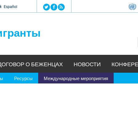
Jump to navigation
й
Español
игранты
ДОГОВОР О БЕЖЕНЦАХ
НОВОСТИ
КОНФЕРЕ
ры
Ресурсы
Международные мероприятия