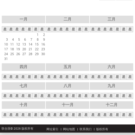
一月
二月
三月
星
星
星
星
星
星
星
星
星
星
星
星
星
星
星
星
星
星
星
星
星
1
2
3
4
5
6
7
8
9
10
11
12
13
14
15
16
17
18
19
20
21
22
23
24
25
26
27
28
29
30
31
四月
五月
六月
星
星
星
星
星
星
星
星
星
星
星
星
星
星
星
星
星
星
星
星
星
七月
八月
九月
星
星
星
星
星
星
星
星
星
星
星
星
星
星
星
星
星
星
星
星
星
十月
十一月
十二月
星
星
星
星
星
星
星
星
星
星
星
星
星
星
星
星
星
星
星
星
星
联合国© 2026 版权所有
网址索引
网站地图
联系我们
版权所有