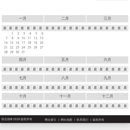
一月
二月
三月
星
星
星
星
星
星
星
星
星
星
星
星
星
星
星
星
星
星
星
星
星
1
2
3
4
5
6
7
8
9
10
11
12
13
14
15
16
17
18
19
20
21
22
23
24
25
26
27
28
29
30
31
四月
五月
六月
星
星
星
星
星
星
星
星
星
星
星
星
星
星
星
星
星
星
星
星
星
七月
八月
九月
星
星
星
星
星
星
星
星
星
星
星
星
星
星
星
星
星
星
星
星
星
十月
十一月
十二月
星
星
星
星
星
星
星
星
星
星
星
星
星
星
星
星
星
星
星
星
星
联合国© 2026 版权所有
网址索引
网站地图
联系我们
版权所有