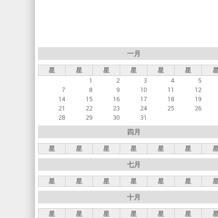
标
签
一月
星
星
星
星
星
星
1
2
3
4
5
7
8
9
10
11
12
14
15
16
17
18
19
21
22
23
24
25
26
28
29
30
31
四月
星
星
星
星
星
星
七月
星
星
星
星
星
星
十月
星
星
星
星
星
星