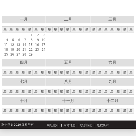
一月
二月
三月
星
星
星
星
星
星
星
星
星
星
星
星
星
星
星
星
星
星
星
星
星
1
2
3
4
5
6
7
8
9
10
11
12
13
14
15
16
17
18
19
20
21
22
23
24
25
26
27
28
29
四月
五月
六月
星
星
星
星
星
星
星
星
星
星
星
星
星
星
星
星
星
星
星
星
星
七月
八月
九月
星
星
星
星
星
星
星
星
星
星
星
星
星
星
星
星
星
星
星
星
星
十月
十一月
十二月
星
星
星
星
星
星
星
星
星
星
星
星
星
星
星
星
星
星
星
星
星
联合国© 2026 版权所有
网址索引
网站地图
联系我们
版权所有