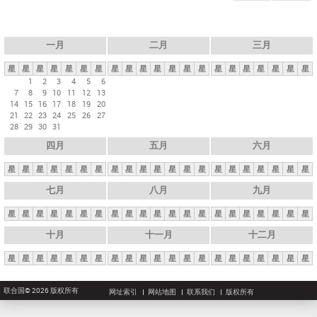
一月
二月
三月
星
星
星
星
星
星
星
星
星
星
星
星
星
星
星
星
星
星
星
星
星
1
2
3
4
5
6
7
8
9
10
11
12
13
14
15
16
17
18
19
20
21
22
23
24
25
26
27
28
29
30
31
四月
五月
六月
星
星
星
星
星
星
星
星
星
星
星
星
星
星
星
星
星
星
星
星
星
七月
八月
九月
星
星
星
星
星
星
星
星
星
星
星
星
星
星
星
星
星
星
星
星
星
十月
十一月
十二月
星
星
星
星
星
星
星
星
星
星
星
星
星
星
星
星
星
星
星
星
星
联合国© 2026 版权所有
网址索引
网站地图
联系我们
版权所有