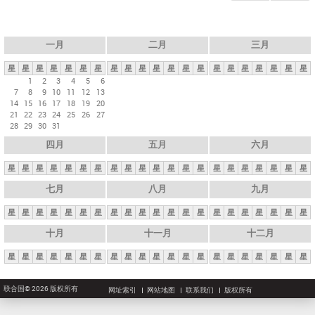
一月
二月
三月
星
星
星
星
星
星
星
星
星
星
星
星
星
星
星
星
星
星
星
星
星
1
2
3
4
5
6
7
8
9
10
11
12
13
14
15
16
17
18
19
20
21
22
23
24
25
26
27
28
29
30
31
四月
五月
六月
星
星
星
星
星
星
星
星
星
星
星
星
星
星
星
星
星
星
星
星
星
七月
八月
九月
星
星
星
星
星
星
星
星
星
星
星
星
星
星
星
星
星
星
星
星
星
十月
十一月
十二月
星
星
星
星
星
星
星
星
星
星
星
星
星
星
星
星
星
星
星
星
星
联合国© 2026 版权所有
网址索引
网站地图
联系我们
版权所有