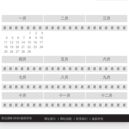
一月
二月
三月
星
星
星
星
星
星
星
星
星
星
星
星
星
星
星
星
星
星
星
星
星
1
2
3
4
5
6
7
8
9
10
11
12
13
14
15
16
17
18
19
20
21
22
23
24
25
26
27
28
29
四月
五月
六月
星
星
星
星
星
星
星
星
星
星
星
星
星
星
星
星
星
星
星
星
星
七月
八月
九月
星
星
星
星
星
星
星
星
星
星
星
星
星
星
星
星
星
星
星
星
星
十月
十一月
十二月
星
星
星
星
星
星
星
星
星
星
星
星
星
星
星
星
星
星
星
星
星
联合国© 2026 版权所有
网址索引
网站地图
联系我们
版权所有