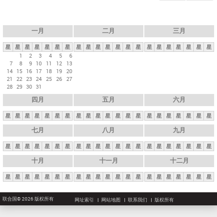
一月
二月
三月
星
星
星
星
星
星
星
星
星
星
星
星
星
星
星
星
星
星
星
星
星
1
2
3
4
5
6
7
8
9
10
11
12
13
14
15
16
17
18
19
20
21
22
23
24
25
26
27
28
29
30
31
四月
五月
六月
星
星
星
星
星
星
星
星
星
星
星
星
星
星
星
星
星
星
星
星
星
七月
八月
九月
星
星
星
星
星
星
星
星
星
星
星
星
星
星
星
星
星
星
星
星
星
十月
十一月
十二月
星
星
星
星
星
星
星
星
星
星
星
星
星
星
星
星
星
星
星
星
星
联合国© 2026 版权所有
网址索引
网站地图
联系我们
版权所有