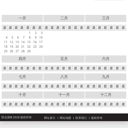
一月
二月
三月
星
星
星
星
星
星
星
星
星
星
星
星
星
星
星
星
星
星
星
星
星
1
2
3
4
5
6
7
8
9
10
11
12
13
14
15
16
17
18
19
20
21
22
23
24
25
26
27
28
29
四月
五月
六月
星
星
星
星
星
星
星
星
星
星
星
星
星
星
星
星
星
星
星
星
星
七月
八月
九月
星
星
星
星
星
星
星
星
星
星
星
星
星
星
星
星
星
星
星
星
星
十月
十一月
十二月
星
星
星
星
星
星
星
星
星
星
星
星
星
星
星
星
星
星
星
星
星
联合国© 2026 版权所有
网址索引
网站地图
联系我们
版权所有