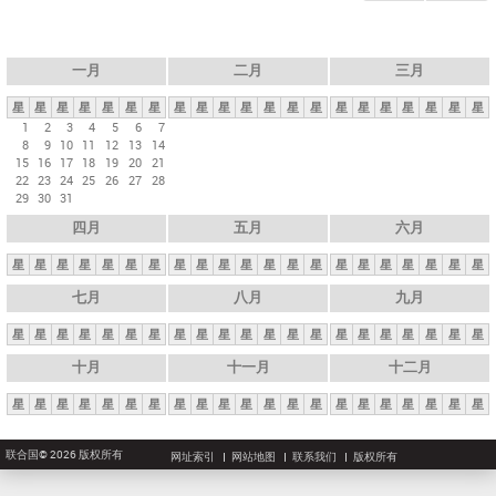
一月
二月
三月
星
星
星
星
星
星
星
星
星
星
星
星
星
星
星
星
星
星
星
星
星
1
2
3
4
5
6
7
8
9
10
11
12
13
14
15
16
17
18
19
20
21
22
23
24
25
26
27
28
29
30
31
四月
五月
六月
星
星
星
星
星
星
星
星
星
星
星
星
星
星
星
星
星
星
星
星
星
七月
八月
九月
星
星
星
星
星
星
星
星
星
星
星
星
星
星
星
星
星
星
星
星
星
十月
十一月
十二月
星
星
星
星
星
星
星
星
星
星
星
星
星
星
星
星
星
星
星
星
星
联合国© 2026 版权所有
网址索引
网站地图
联系我们
版权所有