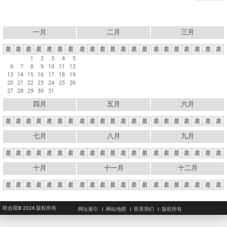
一月
二月
三月
星
星
星
星
星
星
星
星
星
星
星
星
星
星
星
星
星
星
星
星
星
1
2
3
4
5
6
7
8
9
10
11
12
13
14
15
16
17
18
19
20
21
22
23
24
25
26
27
28
29
30
31
四月
五月
六月
星
星
星
星
星
星
星
星
星
星
星
星
星
星
星
星
星
星
星
星
星
七月
八月
九月
星
星
星
星
星
星
星
星
星
星
星
星
星
星
星
星
星
星
星
星
星
十月
十一月
十二月
星
星
星
星
星
星
星
星
星
星
星
星
星
星
星
星
星
星
星
星
星
联合国© 2026 版权所有
网址索引
网站地图
联系我们
版权所有