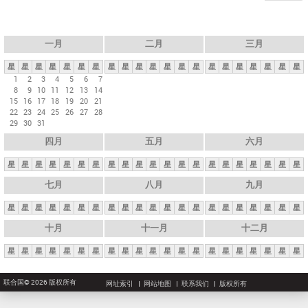
一月
二月
三月
星
星
星
星
星
星
星
星
星
星
星
星
星
星
星
星
星
星
星
星
星
1
2
3
4
5
6
7
8
9
10
11
12
13
14
15
16
17
18
19
20
21
22
23
24
25
26
27
28
29
30
31
四月
五月
六月
星
星
星
星
星
星
星
星
星
星
星
星
星
星
星
星
星
星
星
星
星
七月
八月
九月
星
星
星
星
星
星
星
星
星
星
星
星
星
星
星
星
星
星
星
星
星
十月
十一月
十二月
星
星
星
星
星
星
星
星
星
星
星
星
星
星
星
星
星
星
星
星
星
联合国© 2026 版权所有
网址索引
网站地图
联系我们
版权所有