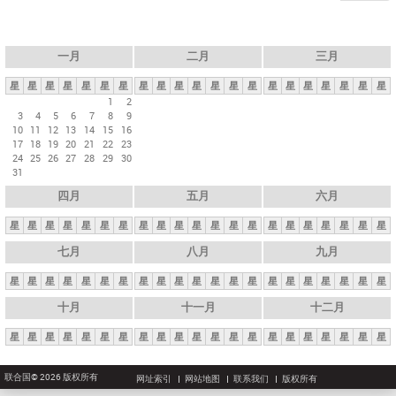
一月
二月
三月
星
星
星
星
星
星
星
星
星
星
星
星
星
星
星
星
星
星
星
星
星
1
2
3
4
5
6
7
8
9
10
11
12
13
14
15
16
17
18
19
20
21
22
23
24
25
26
27
28
29
30
31
四月
五月
六月
星
星
星
星
星
星
星
星
星
星
星
星
星
星
星
星
星
星
星
星
星
七月
八月
九月
星
星
星
星
星
星
星
星
星
星
星
星
星
星
星
星
星
星
星
星
星
十月
十一月
十二月
星
星
星
星
星
星
星
星
星
星
星
星
星
星
星
星
星
星
星
星
星
联合国© 2026 版权所有
网址索引
网站地图
联系我们
版权所有