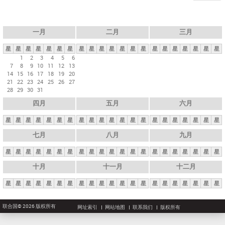
一月
二月
三月
星
星
星
星
星
星
星
星
星
星
星
星
星
星
星
星
星
星
星
星
星
1
2
3
4
5
6
7
8
9
10
11
12
13
14
15
16
17
18
19
20
21
22
23
24
25
26
27
28
29
30
31
四月
五月
六月
星
星
星
星
星
星
星
星
星
星
星
星
星
星
星
星
星
星
星
星
星
七月
八月
九月
星
星
星
星
星
星
星
星
星
星
星
星
星
星
星
星
星
星
星
星
星
十月
十一月
十二月
星
星
星
星
星
星
星
星
星
星
星
星
星
星
星
星
星
星
星
星
星
联合国© 2026 版权所有
网址索引
网站地图
联系我们
版权所有