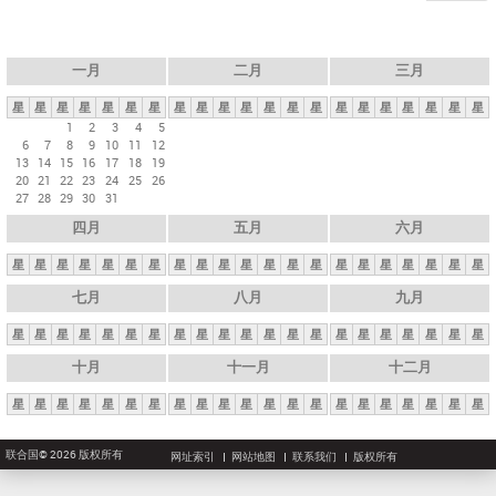
一月
二月
三月
星
星
星
星
星
星
星
星
星
星
星
星
星
星
星
星
星
星
星
星
星
1
2
3
4
5
6
7
8
9
10
11
12
13
14
15
16
17
18
19
20
21
22
23
24
25
26
27
28
29
30
31
四月
五月
六月
星
星
星
星
星
星
星
星
星
星
星
星
星
星
星
星
星
星
星
星
星
七月
八月
九月
星
星
星
星
星
星
星
星
星
星
星
星
星
星
星
星
星
星
星
星
星
十月
十一月
十二月
星
星
星
星
星
星
星
星
星
星
星
星
星
星
星
星
星
星
星
星
星
联合国© 2026 版权所有
网址索引
网站地图
联系我们
版权所有